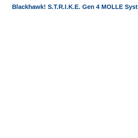
Blackhawk! S.T.R.I.K.E. Gen 4 MOLLE Sys