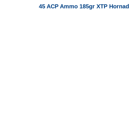
45 ACP Ammo 185gr XTP Hornady