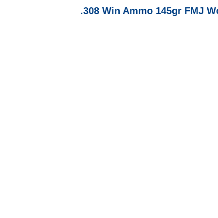
.308 Win Ammo 145gr FMJ Wo